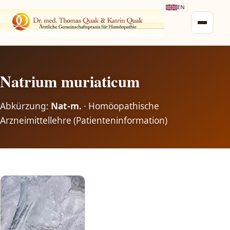
EN
Natrium muriaticum
Abkürzung:
Nat-m.
· Homöopathische
Arzneimittellehre (Patienteninformation)