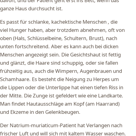
davon, und der Patient geht erst ins Bett, wenn das
ganze Haus durchsucht ist.
Es passt für schlanke, kachektische Menschen , die
viel Hunger haben, aber trotzdem abnehmen, oft von
oben (Hals, Schlüsselbeine, Schultern, Brust), nach
unten fortschreitend. Aber es kann auch bei dicken
Menschen angezeigt sein. Die Gesichtshaut ist fettig
und glänzt, die Haare sind schuppig, oder sie fallen
frühzeitig aus, auch die Wimpern, Augenbrauen und
Schamhaare. Es besteht die Neigung zu Herpes um
die Lippen oder die Unterlippe hat einen tiefen Riss in
der Mitte. Die Zunge ist gefeldert wie eine Landkarte.
Man findet Hautausschläge am Kopf (am Haarrand)
und Ekzeme in den Gelenkbeugen.
Der Natrium-muriaticum-Patient hat Verlangen nach
frischer Luft und will sich mit kaltem Wasser waschen.