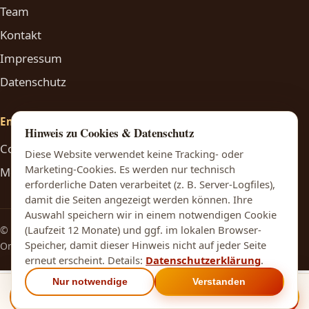
Team
Kontakt
Impressum
Datenschutz
Engagement
Hinweis zu Cookies & Datenschutz
Constantin Hering Stiftung
Diese Website verwendet keine Tracking- oder
Marketing-Cookies. Es werden nur technisch
Medsyne
erforderliche Daten verarbeitet (z. B. Server-Logfiles),
damit die Seiten angezeigt werden können. Ihre
Auswahl speichern wir in einem notwendigen Cookie
(Laufzeit 12 Monate) und ggf. im lokalen Browser-
© 2026 Dr. med. Thomas und Katrin Quak
Speicher, damit dieser Hinweis nicht auf jeder Seite
Online-Infos ersetzen nicht den Arztbesuch.
erneut erscheint. Details:
Datenschutzerklärung
.
Nur notwendige
Verstanden
Zeiten
Anrufen