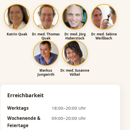
Ärztinnen und Ärzte im Bereitschaftsdienst
Katrin Quak
Dr. med. Thomas
Dr. med. Jörg
Dr. med. Sabine
Quak
Haberstock
Weißbach
Markus
Dr. med. Susanne
Jungwirth
Völkel
Erreichbarkeit
Werktags
18:00–20:00 Uhr
Wochenende &
09:00–20:00 Uhr
Feiertage