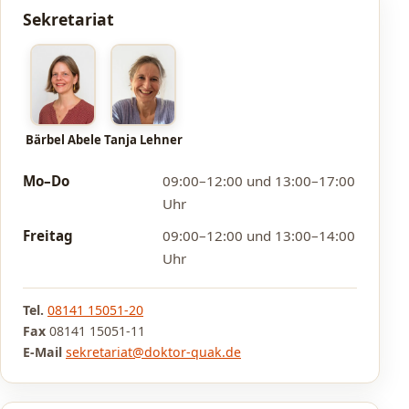
Sekretariat
Bärbel Abele
Tanja Lehner
Mo–Do
09:00–12:00 und 13:00–17:00
Uhr
Freitag
09:00–12:00 und 13:00–14:00
Uhr
Tel.
08141 15051-20
Fax
08141 15051-11
E-Mail
sekretariat@doktor-quak.de