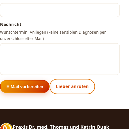
Nachricht
Wunschtermin, Anliegen (keine sensiblen Diagnosen per
unverschlüsselter Mail)
Lieber anrufen
E-Mail vorbereiten
Praxis Dr. med. Thomas und Katrin Quak