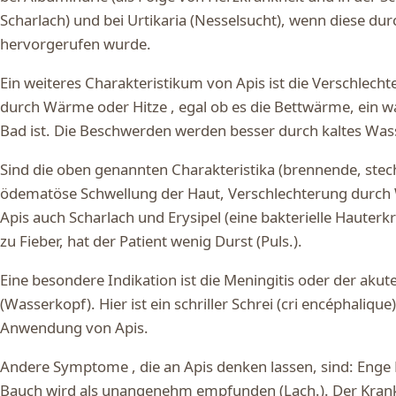
Scharlach) und bei Urtikaria (Nesselsucht), wenn diese du
hervorgerufen wurde.
Ein weiteres Charakteristikum von Apis ist die Verschlech
durch Wärme oder Hitze , egal ob es die Bettwärme, ein 
Bad ist. Die Beschwerden werden besser durch kaltes Wass
Sind die oben genannten Charakteristika (brennende, st
ödematöse Schwellung der Haut, Verschlechterung durch 
Apis auch Scharlach und Erysipel (eine bakterielle Hauter
zu Fieber, hat der Patient wenig Durst (Puls.).
Eine besondere Indikation ist die Meningitis oder der aku
(Wasserkopf). Hier ist ein schriller Schrei (cri encéphalique
Anwendung von Apis.
Andere Symptome , die an Apis denken lassen, sind: Enge
Bauch wird als unangenehm empfunden (Lach.). Der Krank