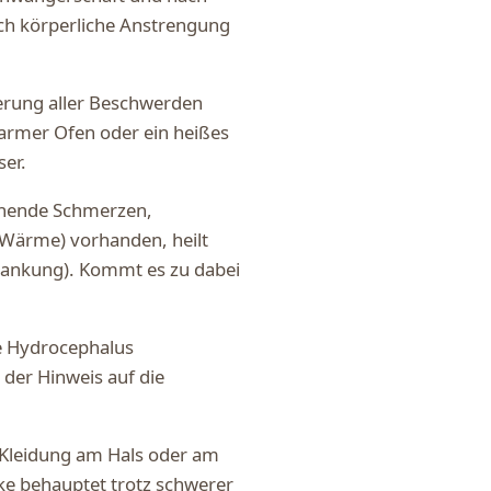
rch körperliche Anstrengung
terung aller Beschwerden
warmer Ofen oder ein heißes
er.
echende Schmerzen,
Wärme) vorhanden, heilt
krankung). Kommt es zu dabei
te Hydrocephalus
) der Hinweis auf die
 Kleidung am Hals oder am
e behauptet trotz schwerer