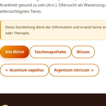
Krankheit gesund zu sein (Arn.). Eifersucht als Wesenszug (
eifersüchtigsten Tiere).
Diese Darstellung dient der Information und ersetzt keine ä
oder Therapie.
Alle Mittel
Taschenapotheke
Wissen
← Aconitum napellus
Argentum nitricum →