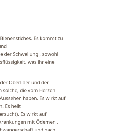
s Bienenstiches. Es kommt zu
und
e der Schwellung , sowohl
flüssigkeit, was ihr eine
 der Oberlider und der
ch solche, die vom Herzen
Aussehen haben. Es wirkt auf
 Es heilt
rsucht). Es wirkt auf
erkrankungen mit Ödemen ,
Schwangerschaft und nach